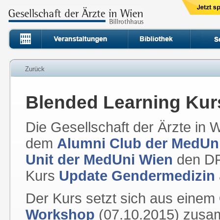
Zurück
Blended Learning Kur
Die Gesellschaft der Ärzte in W
dem
Alumni Club der MedUn
Unit der MedUni Wien
den DF
Kurs
Update Gendermedizin
Der Kurs setzt sich aus einem
Workshop
(07.10.2015) zusam