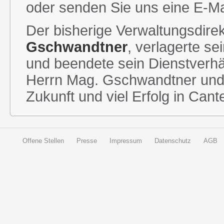
oder senden Sie uns eine E-Mail
Der bisherige Verwaltungsdirek
Gschwandtner
, verlagerte s
und beendete sein Dienstverhä
Herrn Mag. Gschwandtner und s
Zukunft und viel Erfolg in Cant
Offene Stellen
Presse
Impressum
Datenschutz
AGB