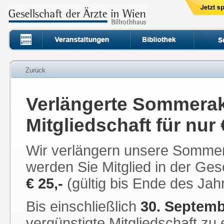
Zurück
Verlängerte Sommerakt
Mitgliedschaft für nur 
Wir verlängern unsere Sommer
werden Sie Mitglied in der Ges
€ 25,-
(gültig bis Ende des Jah
Bis einschließlich
30. Septemb
vergünstigte Mitgliedschaft zu 