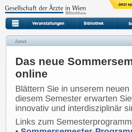
Zurück
Das neue Sommerseme
online
Blättern Sie in unserem neuen
diesem Semester erwarten Sie
innovativ und interdisziplinär si
Links zum Semesterprogramm
•
Sommersemester-Progra