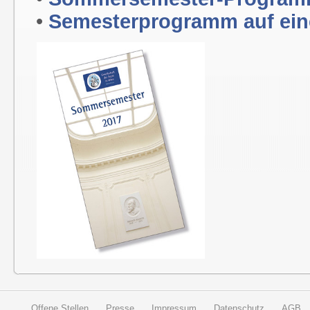
•
Semesterprogramm auf ein
Offene Stellen
Presse
Impressum
Datenschutz
AGB