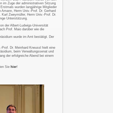
en im Zuge der administrativen Sitzung
Erstmals wurden langjährige Mitglieder
ch Amann, Herrn Univ.-Prof. Dr. Gerhard
. Karl Zweymüller, Herrn Univ.-Prof. Dr.
ange Unterstützung.
von der Albert-Ludwigs-Universität
ch Prof. Maio darüber wie die
äsidium wurde im Amt bestätigt. Der
.-Prof. Dr. Meinhard Kneussl hielt eine
Präsidium, beim Verwaltungssenat und
ang der erfolgreiche Abend bei einem
den Sie
hier
!