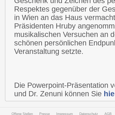
Geschenk und Zeichen des pe
Respektes gegenüber der Gese
in Wien an das Haus vermach
Präsidenten Hruby angenommen
musikalischen Versuchen an der
schönen persönlichen Endpunk
Veranstaltung setzte.
Die Powerpoint-Präsentation vo
und Dr. Zenuni können Sie
hi
Offene Stellen
Presse
Impressum
Datenschutz
AGB