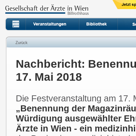
Zurück
Nachbericht: Benenn
17. Mai 2018
Die Festveranstaltung am 17. M
„Benennung der Magazinräum
Würdigung ausgewählter Ehre
Ärzte in Wien - ein medizinh