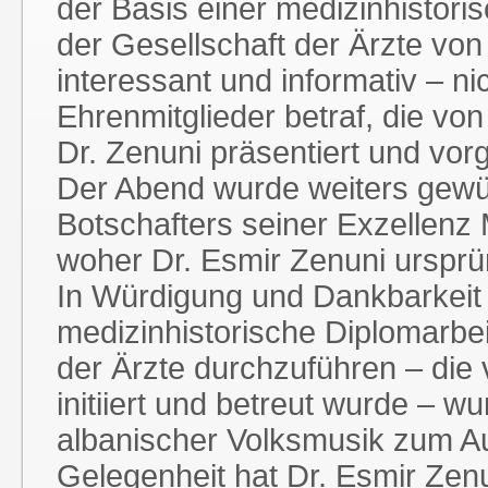
der Basis einer medizinhistori
der Gesellschaft der Ärzte von
interessant und informativ – ni
Ehrenmitglieder betraf, die vo
Dr. Zenuni präsentiert und vorg
Der Abend wurde weiters gewü
Botschafters seiner Exzellenz
woher Dr. Esmir Zenuni ursprü
In Würdigung und Dankbarkeit f
medizinhistorische Diplomarbei
der Ärzte durchzuführen – die 
initiiert und betreut wurde – w
albanischer Volksmusik zum Au
Gelegenheit hat Dr. Esmir Zenu