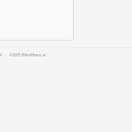
f
©2025 Billrothhaus.at