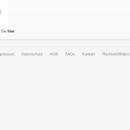
 Sie
hier
.
pressum
Datenschutz
AGB
FAQs
Kontakt
Rücktritt/Widerru