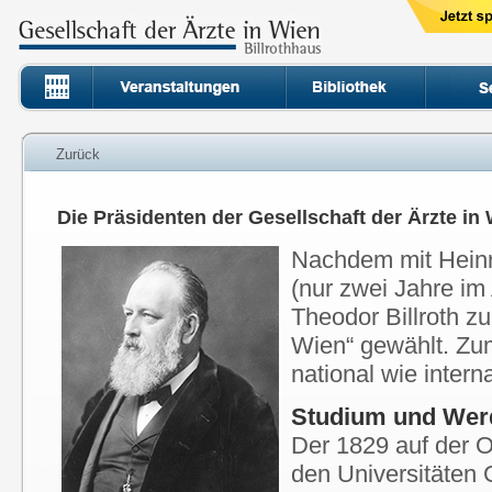
Zurück
Die Präsidenten der Gesellschaft der Ärzte in W
Nachdem mit Heinri
(nur zwei Jahre i
Theodor Billroth zu
Wien“ gewählt. Zum
national wie inter
Studium und We
Der 1829 auf der O
den Universitäten 