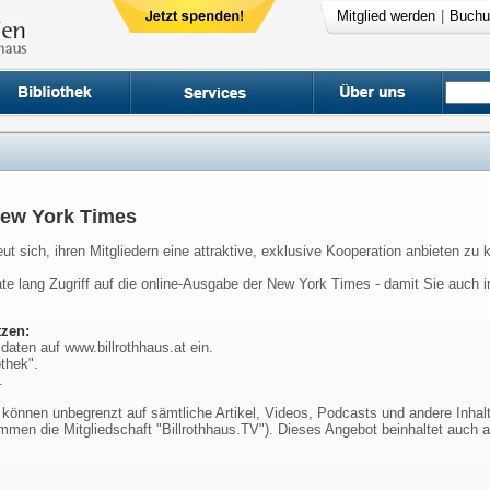
Mitglied werden
|
Buchu
 New York Times
eut sich, ihren Mitgliedern eine attraktive, exklusive Kooperation anbieten zu 
ate lang Zugriff auf die online-Ausgabe der New York Times - damit Sie auch
zen:
daten auf www.billrothhaus.at ein.
othek".
.
g können unbegrenzt auf sämtliche Artikel, Videos, Podcasts und andere Inhal
ommen die Mitgliedschaft "Billrothhaus.TV"). Dieses Angebot beinhaltet auch a