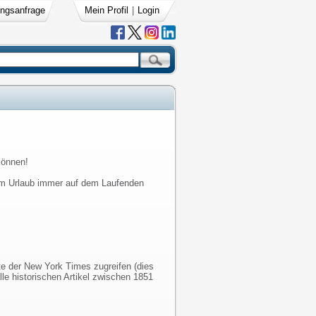
ngsanfrage
Mein Profil
|
Login
können!
 im Urlaub immer auf dem Laufenden
te der New York Times zugreifen (dies
lle historischen Artikel zwischen 1851