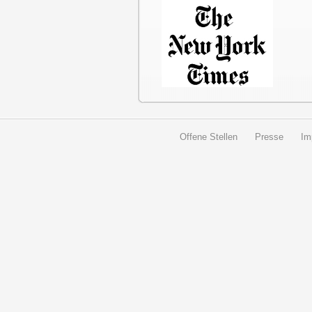
Offene Stellen
Presse
Im