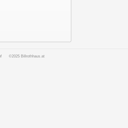
f
©2025 Billrothhaus.at