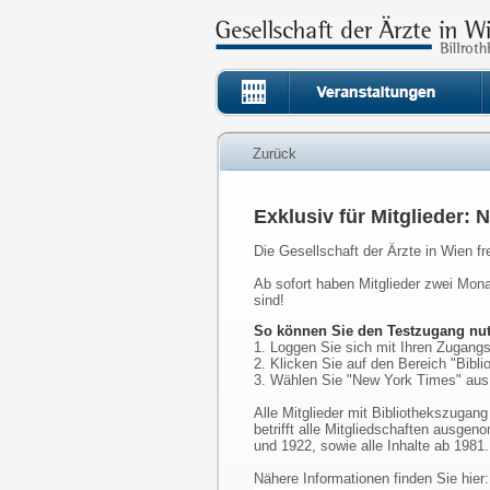
Zurück
Exklusiv für Mitglieder:
Die Gesellschaft der Ärzte in Wien fr
Ab sofort haben Mitglieder zwei Mon
sind!
So können Sie den Testzugang nut
1. Loggen Sie sich mit Ihren Zugangs
2. Klicken Sie auf den Bereich "Bibli
3. Wählen Sie "New York Times" aus
Alle Mitglieder mit Bibliothekszugan
betrifft alle Mitgliedschaften ausgen
und 1922, sowie alle Inhalte ab 1981.
Nähere Informationen finden Sie hier: