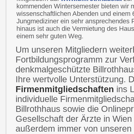
kommenden Wintersemester bieten wir m
wissenschaftlichen Abenden und einem 6
Jungmediziner ein sehr ansprechendes
hinaus ist auch die Vermietung des Haus
einem sehr guten Weg.
Um unseren Mitgliedern weiterh
Fortbildungsprogramm zur Ver
denkmalgeschützte Billrothhaus
Ihre wertvolle Unterstützung.
Firmenmitgliedschaften
ins L
individuelle Firmenmitgliedsc
Billrothhaus sowie die Onlin
Gesellschaft der Ärzte in Wien 
außerdem immer von unseren S