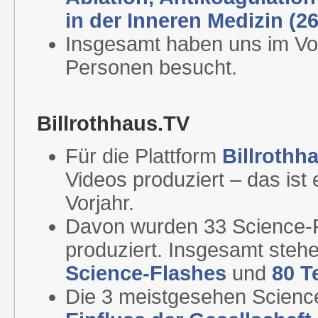
in der Inneren Medizin (26
Insgesamt haben uns im Vor
Personen besucht.
Billrothhaus.TV
Für die Plattform
Billrothh
Videos produziert – das ist
Vorjahr.
Davon wurden 33 Science-F
produziert. Insgesamt stehe
Science-Flashes
und
80 T
Die 3 meistgesehen Scienc