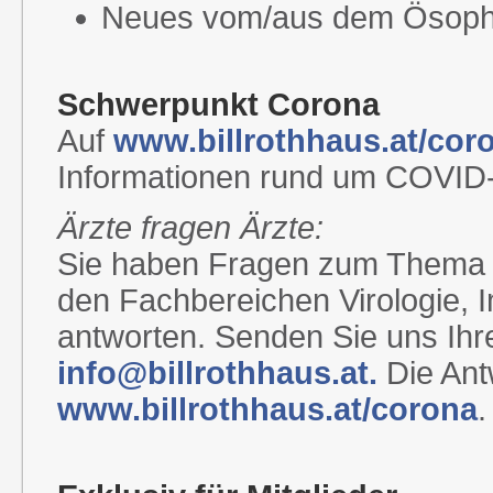
Neues vom/aus dem Ösop
Schwerpunkt Corona
Auf
www.billrothhaus.at/cor
Informationen rund um COVID
Ärzte fragen Ärzte:
Sie haben Fragen zum Thema
den Fachbereichen Virologie, 
antworten. Senden Sie uns Ihr
info@billrothhaus.at.
Die Antw
www.billrothhaus.at/corona
.