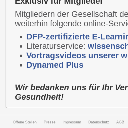
Exklusiv für Mitglieder
Mitgliedern der Gesellschaft de
weiterhin folgende online-Serv
DFP-zertifizierte E-Learn
Literaturservice:
wissenscha
Vortragsvideos unserer w
Dynamed Plus
Wir bedanken uns für Ihr Ve
Gesundheit!
Offene Stellen
Presse
Impressum
Datenschutz
AGB