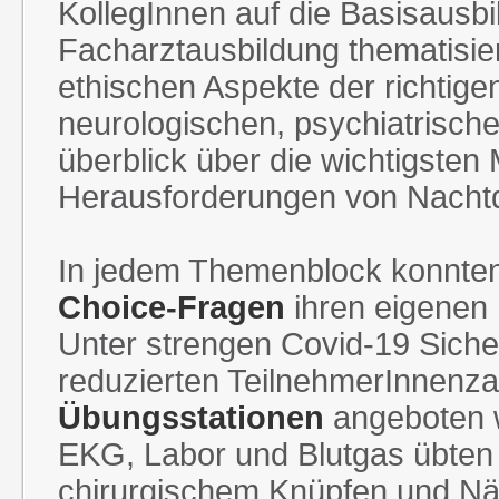
KollegInnen auf die Basisausb
Facharztausbildung thematisier
ethischen Aspekte der richtig
neurologischen, psychiatrische
überblick über die wichtigste
Herausforderungen von Nachtd
In jedem Themenblock konnten
Choice-Fragen
ihren eigenen 
Unter strengen Covid-19 Siche
reduzierten TeilnehmerInnenza
Übungsstationen
angeboten w
EKG, Labor und Blutgas übten 
chirurgischem Knüpfen und Nä