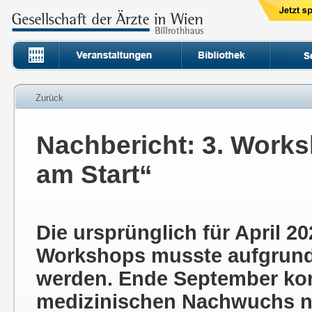
Zurück
Nachbericht: 3. Work
am Start“
Die ursprünglich für April 2
Workshops musste aufgrund 
werden. Ende September kon
medizinischen Nachwuchs n