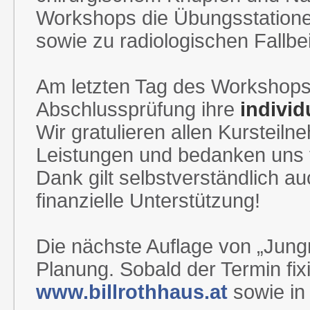
Workshops die Übungsstation
sowie zu radiologischen Fallbe
Am letzten Tag des Workshops 
Abschlussprüfung ihre
individ
Wir gratulieren allen Kursteiln
Leistungen und bedanken uns 
Dank gilt selbstverständlich 
finanzielle Unterstützung!
Die nächste Auflage von „Jungm
Planung. Sobald der Termin fixie
www.billrothhaus.at
sowie i