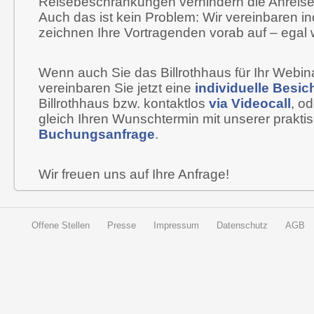
Reisebeschränkungen verhindern die Anreise
Auch das ist kein Problem: Wir vereinbaren in
zeichnen Ihre Vortragenden vorab auf – egal 
Wenn auch Sie das Billrothhaus für Ihr Webi
vereinbaren Sie jetzt eine
individuelle Besic
Billrothhaus bzw. kontaktlos
via Videocall
, o
gleich Ihren Wunschtermin mit unserer prakt
Buchungsanfrage
.
Wir freuen uns auf Ihre Anfrage!
Offene Stellen
Presse
Impressum
Datenschutz
AGB