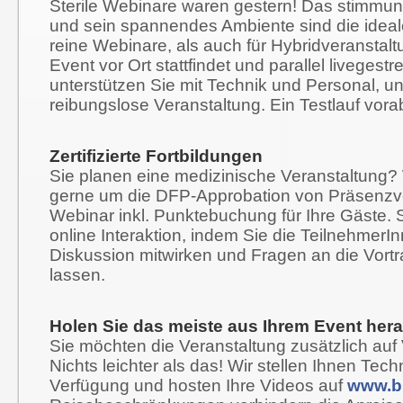
Sterile Webinare waren gestern! Das stimmung
und sein spannendes Ambiente sind die ideale
reine Webinare, als auch für Hybridveranstal
Event vor Ort stattfindet und parallel livegestr
unterstützen Sie mit Technik und Personal, un
reibungslose Veranstaltung. Ein Testlauf vorab i
Zertifizierte Fortbildungen
Sie planen eine medizinische Veranstaltung
gerne um die DFP-Approbation von Präsenzv
Webinar inkl. Punktebuchung für Ihre Gäste. 
online Interaktion, indem Sie die TeilnehmerI
Diskussion mitwirken und Fragen an die Vort
lassen.
Holen Sie das meiste aus Ihrem Event her
Sie möchten die Veranstaltung zusätzlich au
Nichts leichter als das! Wir stellen Ihnen Tec
Verfügung und hosten Ihre Videos auf
www.bi