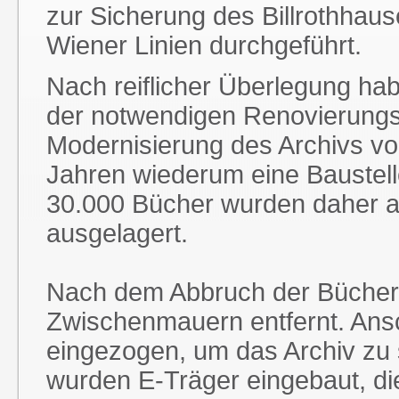
zur Sicherung des Billrothhau
Wiener Linien durchgeführt.
Nach reiflicher Überlegung ha
der notwendigen Renovierun
Modernisierung des Archivs vo
Jahren wiederum eine Baustelle
30.000 Bücher wurden daher a
ausgelagert.
Nach dem Abbruch der Bücher
Zwischenmauern entfernt. Ans
eingezogen, um das Archiv zu s
wurden E-Träger eingebaut, di