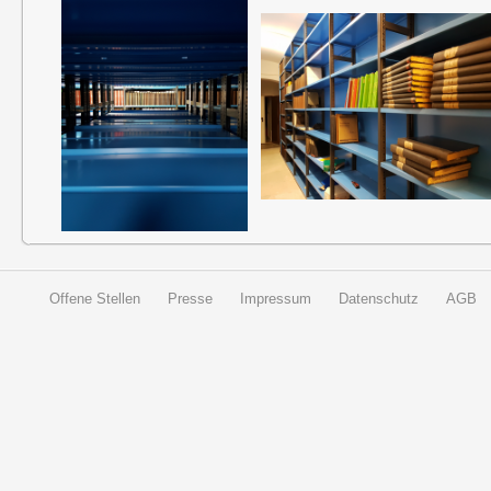
Offene Stellen
Presse
Impressum
Datenschutz
AGB