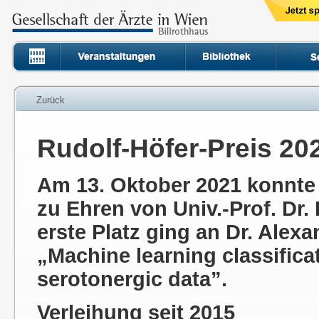
Zurück
Rudolf-Höfer-Preis 202
Am 13. Oktober 2021 konnte 
zu Ehren von Univ.-Prof. Dr.
erste Platz ging an Dr. Alex
„Machine learning classifi
serotonergic data”.
Verleihung seit 2015