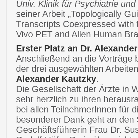
Univ. Klinik für Psychiatrie u
seiner Arbeit „Topologically Gu
Transcripts Coexpressed with
Vivo PET and Allen Human Brai
Erster Platz an Dr. Alexande
Anschließend an die Vorträge 
der drei ausgewählten Arbeite
Alexander Kautzky
.
Die Gesellschaft der Ärzte in W
sehr herzlich zu ihren heraus
bei allen TeilnehmerInnen für 
besonderer Dank geht an den
Geschäftsführerin Frau Dr. Su