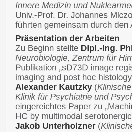
Innere Medizin und Nuklearme
Univ.-Prof. Dr. Johannes Mlczo
führten gemeinsam durch den
Präsentation der Arbeiten
Zu Beginn stellte
Dipl.-Ing. Ph
Neurobiologie, Zentrum für Hi
Publikation „sD73D image regis
imaging and post hoc histology
Alexander Kautzky
(
Klinische
Klinik für Psychiatrie und Ps
eingereichtes Paper zu „Machi
HC by multimodal serotonergi
Jakob Unterholzner
(
Klinisch