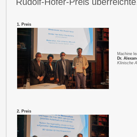
Rudolf-Höfer-Preis überreichte
1. Preis
Machine le
Dr. Alexa
Klinische A
2. Preis