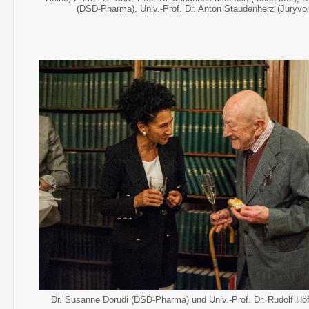
(DSD-Pharma), Univ.-Prof. Dr. Anton Staudenherz (Juryvor
Dr. Susanne Dorudi (DSD-Pharma) und
Univ.-Prof. Dr. Rudolf Hö