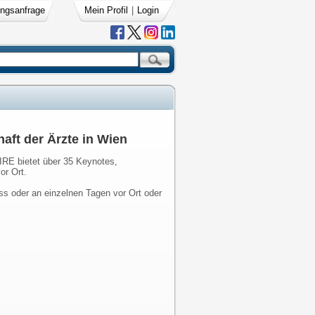
ngsanfrage
Mein Profil
|
Login
ft der Ärzte in Wien
RE bietet über 35 Keynotes,
or Ort.
 oder an einzelnen Tagen vor Ort oder