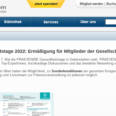
Mitglied werden
|
Buchu
age 2022: Ermäßigung für Mitglieder der Gesellscha
 7. Mal die PRAEVENIRE Gesundheitstage in Seitenstetten statt. PRAEVENI
Top-ExpertInnen, hochkarätige Diskussionen und das bewährte Networking v
e in Wien haben die Möglichkeit, zu
Sonderkonditionen
am gesamten Kongress
 vom Livestream zur Präsenzveranstaltung ist jederzeit möglich.