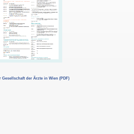
 Gesellschaft der Ärzte in Wien (PDF)