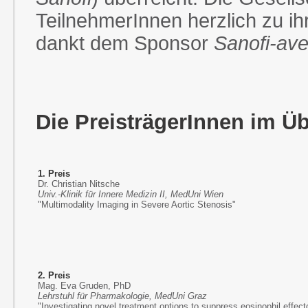
TeilnehmerInnen herzlich zu i
dankt dem Sponsor
Sanofi-av
Die PreisträgerInnen im Üb
1. Preis
Dr. Christian Nitsche
Univ.-Klinik für Innere Medizin II, MedUni Wien
"Multimodality Imaging in Severe Aortic Stenosis"
2. Preis
Mag. Eva Gruden, PhD
Lehrstuhl für Pharmakologie, MedUni Graz
"Investigating novel treatment options to suppress eosinophil effec