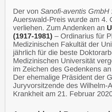
Der von
Sanofi-aventis GmbH
Auerswald-Preis wurde am 4. 
verliehen. Zum Andenken an
U
(1917-1981)
– Ordinarius für 
Medizinischen Fakultät der Uni
jährlich für die beste Doktorar
Medizinischen Universität ver
im Zeichen des Gedenkens a
Der ehemalige Präsident der G
Juryvorsitzende des Wilhelm-
Krankheit am 21. Februar 2020