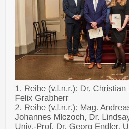
1. Reihe (v.l.n.r.): Dr. Christ
Felix Grabherr
2. Reihe (v.l.n.r.): Mag. Andrea
Johannes Mlczoch, Dr. Lindsay
Univ.-Prof. Dr. Georg Endler, U