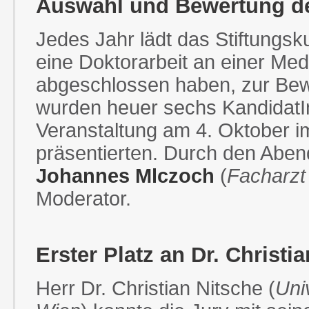
Auswahl und Bewertung de
Jedes Jahr lädt das Stiftungsk
eine Doktorarbeit an einer Medi
abgeschlossen haben, zur Bew
wurden heuer sechs KandidatI
Veranstaltung am 4. Oktober im
präsentierten. Durch den Aben
Johannes Mlczoch
(
Facharzt 
Moderator.
Erster Platz an Dr. Christi
Herr Dr. Christian Nitsche (
Uni