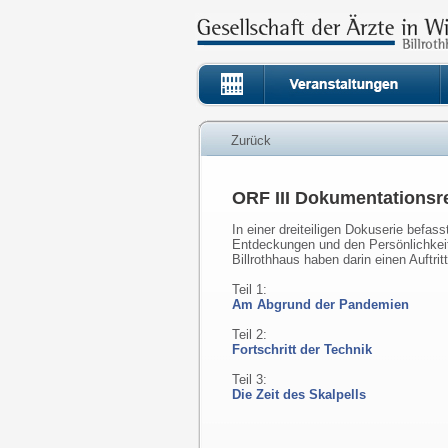
Zurück
ORF III Dokumentationsr
In einer dreiteiligen Dokuserie befas
Entdeckungen und den Persönlichkeite
Billrothhaus haben darin einen Auftri
Teil 1:
Am Abgrund der Pandemien
Teil 2:
Fortschritt der Technik
Teil 3:
Die Zeit des Skalpells