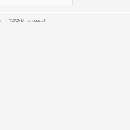
f
©2025 Billrothhaus.at