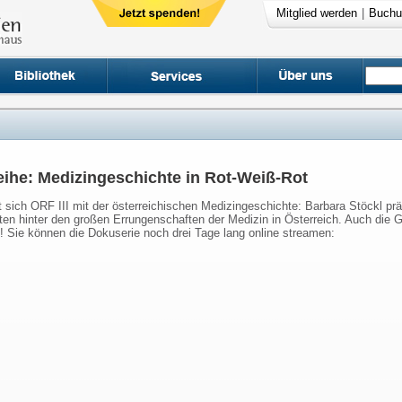
Mitglied werden
|
Buchu
eihe: Medizingeschichte in Rot-Weiß-Rot
st sich ORF III mit der österreichischen Medizingeschichte: Barbara Stöckl pr
n hinter den großen Errungenschaften der Medizin in Österreich. Auch die G
tt! Sie können die Dokuserie noch drei Tage lang online streamen: