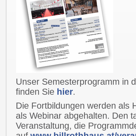
Unser Semesterprogramm in de
finden Sie
hier
.
Die Fortbildungen werden als 
als Webinar abgehalten. Den t
Veranstaltung, die Programmde
auf
www.billrothhaus.at/ver