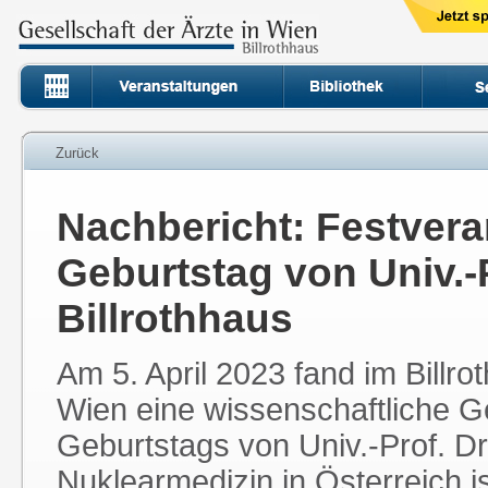
Zurück
Nachbericht: Festvera
Geburtstag von Univ.-P
Billrothhaus
Am 5. April 2023 fand im Billro
Wien eine wissenschaftliche Ge
Geburtstags von Univ.-Prof. Dr.
Nuklearmedizin in Österreich is