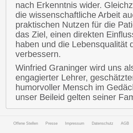
nach Erkenntnis wider. Gleichz
die wissenschaftliche Arbeit 
praktischen Nutzen für die Pat
das Ziel, einen direkten Einflu
haben und die Lebensqualität 
verbessern.
Winfried Graninger wird uns a
engagierter Lehrer, geschätzt
humorvoller Mensch im Gedäc
unser Beileid gelten seiner Fa
Offene Stellen
Presse
Impressum
Datenschutz
AGB