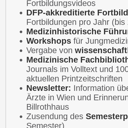
Fortbildungsvideos
DFP-akkreditierte Fortbil
Fortbildungen pro Jahr (bi
Medizinhistorische Führ
Workshops
für Jungmedizi
Vergabe von
wissenschaft
Medizinische Fachbibliot
Journals im Volltext und 1
aktuellen Printzeitschriften
Newsletter:
Information übe
Ärzte in Wien und Erinner
Billrothhaus
Zusendung des
Semester
Semester)