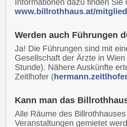
Informationen dazu finden Sie 
www.billrothhaus.at/mitglie
Werden auch Führungen du
Ja! Die Führungen sind mit ei
Gesellschaft der Ärzte in Wien
Stunde). Nähere Auskünfte erte
Zeitlhofer (
hermann.zeitlhofe
Kann man das Billrothhaus
Alle Räume des Billrothhauses
Veranstaltungen gemietet wer