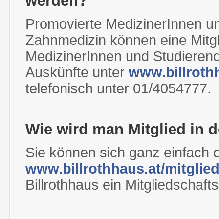
werden?
Promovierte MedizinerInnen u
Zahnmedizin können eine Mitgl
MedizinerInnen und Studierende
Auskünfte unter
www.billroth
telefonisch unter 01/4054777.
Wie wird man Mitglied in d
Sie können sich ganz einfach o
www.billrothhaus.at/mitglie
Billrothhaus ein Mitgliedschaft