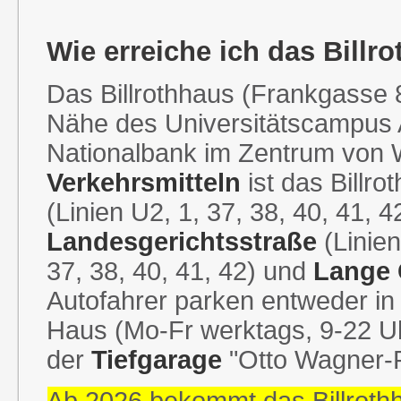
Wie erreiche ich das Billr
Das Billrothhaus (Frankgasse 8
Nähe des Universitätscampus 
Nationalbank im Zentrum von 
Verkehrsmitteln
ist das Billr
(Linien U2, 1, 37, 38, 40, 41, 4
Landesgerichtsstraße
(Linien
37, 38, 40, 41, 42) und
Lange
Autofahrer parken entweder i
Haus (Mo-Fr werktags, 9-22 Uh
der
Tiefgarage
"Otto Wagner-P