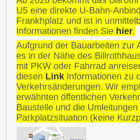
Ab 2026 bekommt das Billrothha
U5 eine direkte U-Bahn-Anbin
Frankhplatz und ist in unmitte
Informationen finden Sie
hier
.
Aufgrund der Bauarbeiten zu
es in der Nähe des Billrothhau
mit PKW oder Fahrrad anreisen
diesen
Link
Informationen zu 
Verkehrsänderungen. Wir empfe
erwähnten öffentlichen Verkehr
Baustelle und die Umleitungen
Parkplatzsituation (keine Kurz