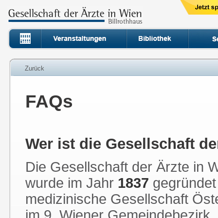
Zurück
FAQs
Wer ist die Gesellschaft d
Die Gesellschaft der Ärzte in 
wurde im Jahr
1837
gegründet u
medizinische Gesellschaft Öster
im 9. Wiener Gemeindebezirk.