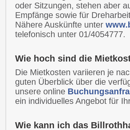
oder Sitzungen, stehen aber a
Empfänge sowie für Dreharbeit
Nähere Auskünfte unter
www.b
telefonisch unter 01/4054777.
Wie hoch sind die Mietkos
Die Mietkosten variieren je n
guten Überblick über die verfü
unsere online
Buchungsanfr
ein individuelles Angebot für I
Wie kann ich das Billroth