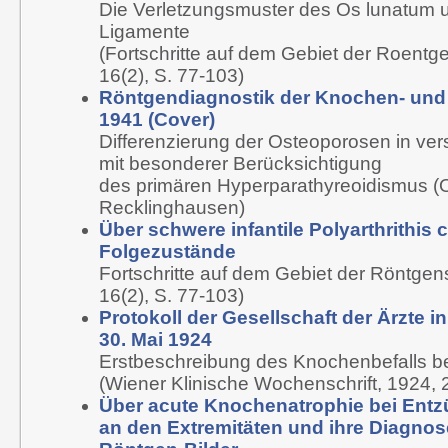
Die Verletzungsmuster des Os lunatum 
Ligamente
(Fortschritte auf dem Gebiet der Roentg
16(2), S. 77-103)
Röntgendiagnostik der Knochen- und
1941 (Cover)
Differenzierung der Osteoporosen in v
mit besonderer Berücksichtigung
des primären Hyperparathyreoidismus (Oti
Recklinghausen)
Über schwere infantile Polyarthrithis 
Folgezustände
Fortschritte auf dem Gebiet der Röntgen
16(2), S. 77-103)
Protokoll der Gesellschaft der Ärzte 
30. Mai 1924
Erstbeschreibung des Knochenbefalls b
(Wiener Klinische Wochenschrift, 1924, 
Über acute Knochenatrophie bei En
an den Extremitäten und ihre Diagno