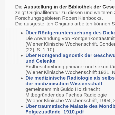
Die
Ausstellung in der Bibliothek der Gesel
zeigt Originalliteratur zu diesen und weiteren
Forschungsgebieten Robert Kienböcks.
Die ausgestellten Origianalarbeiten können 
Über Röntgenuntersuchung des Dic
Die Anwendung von Röntgenkontrastmit
(Wiener Klinische Wochenschrift, Sonder
(22), S. 1-10)
Über Röntgendiagnostik der Geschwü
und Gelenke
Erstbeschreibung primärer und sekund
(Wiener Klinische Wochenschrift 1921, N
Die medizinische Radiologie als selb
der medizinischen Wissenschaft
gemeinsam mit Guido Holzknecht
Mitbegründer des Faches Radiologie
(Wiener Klinische Wochenschrift, 1904, 
Über traumatische Malazie des Mondb
Folgezustände_1910.pdf