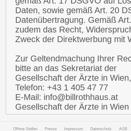
gemäß Art. 17 DSGVO auf Lös
Daten, sowie gemäß Art. 20 
Datenübertragung. Gemäß Art
zudem das Recht, Widerspruc
Zweck der Direktwerbung mit W
Zur Geltendmachung Ihrer Rec
bitte an das Sekretariat der
Gesellschaft der Ärzte in Wie
Telefon: +43 1 405 47 77
E-Mail: info@billrothhaus.at
Gesellschaft der Ärzte in Wien
Offene Stellen
Presse
Impressum
Datenschutz
AGB