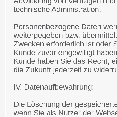
Abwicklung von Verträgen und 
technische Administration.
Personenbezogene Daten werde
weitergegeben bzw. übermitte
Zwecken erforderlich ist oder 
Kunde zuvor eingewilligt habe
Kunde haben Sie das Recht, ein
die Zukunft jederzeit zu widerr
IV. Datenaufbewahrung:
Die Löschung der gespeichert
wenn Sie als Nutzer der Webse