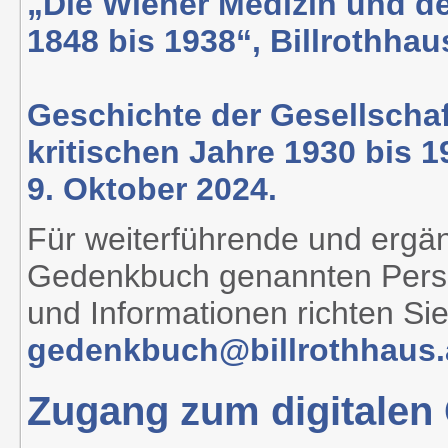
„Die Wiener Medizin und d
1848 bis 1938“, Billrothhau
Geschichte der Gesellschaft
kritischen Jahre 1930 bis 1
9. Oktober 2024.
Für weiterführende und ergä
Gedenkbuch genannten Perso
und Informationen richten Sie
gedenkbuch@billrothhaus.
Zugang zum digitale