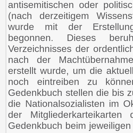
antisemitischen oder politis
(nach derzeitigem Wissen
wurde mit der Erstellun
begonnen. Dieses beru
Verzeichnisses der ordentlic
nach der Machtübernahme
erstellt wurde, um die aktue
noch eintreiben zu könne
Gedenkbuch stellen die bis z
die Nationalsozialisten im 
der Mitgliederkarteikarten
Gedenkbuch beim jeweiligen