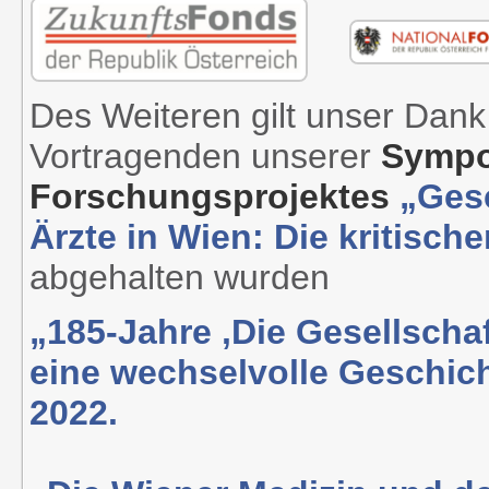
Des Weiteren gilt unser Dank
Vortragenden unserer
Sympo
Forschungsprojektes
„Gesc
Ärzte in Wien: Die kritisch
abgehalten wurden
„185-Jahre ‚Die Gesellschaf
eine wechselvolle Geschich
2022.