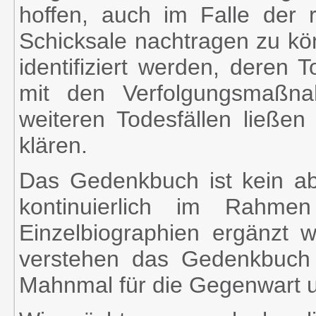
hoffen, auch im Falle der r
Schicksale nachtragen zu kö
identifiziert werden, deren 
mit den Verfolgungsmaßn
weiteren Todesfällen ließe
klären.
Das Gedenkbuch ist kein ab
kontinuierlich im Rahme
Einzelbiographien ergänzt w
verstehen das Gedenkbuch a
Mahnmal für die Gegenwart u