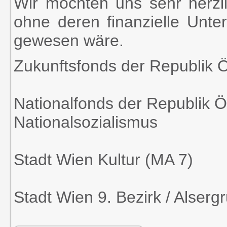
Wir möchten uns sehr herzl
ohne deren finanzielle Unter
gewesen wäre.
Zukunftsfonds der Republik Ö
Nationalfonds der Republik Ö
Nationalsozialismus
Stadt Wien Kultur (MA 7)
Stadt Wien 9. Bezirk / Alserg