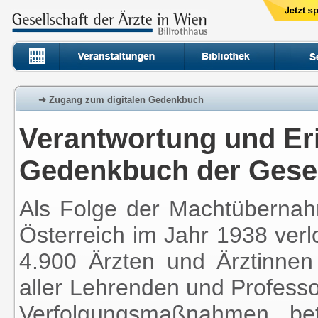
➜ Zugang zum digitalen Gedenkbuch
Verantwortung und Eri
Gedenkbuch der Gesell
Als Folge der Machtübernahm
Österreich im Jahr 1938 verl
4.900 Ärzten und Ärztinnen
aller Lehrenden und Professo
Verfolgungsmaßnahmen bet