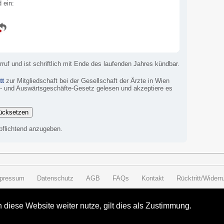
 ein:
erruf und ist schriftlich mit Ende des laufenden Jahres kündbar.
tt
zur Mitgliedschaft bei der Gesellschaft der Ärzte in Wien
n- und Auswärtsgeschäfte-Gesetz gelesen und akzeptiere es
rpflichtend anzugeben.
pressum
Datenschutz
AGB
FAQs
Kontakt
Rücktritt/Widerru
diese Website weiter nutze, gilt dies als Zustimmung.