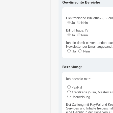
Gewünschte Bereiche
Elektronische Bibliothek (E-Jour
Ja
Nein
Billrothhaus.TV:
Ja
Nein
Ich bin damit einverstanden, da
Newsletter per Email zugesandt 
Ja
Nein
Bezahlung:
Ich bezahle mit*:
PayPal
Kreditkarte (Visa, Mastercar
Überweisung
Bei Zahlung mit PayPal und Kredi
Services und Inhalte freigeschal
eine Gebühr in der Höhe von € 