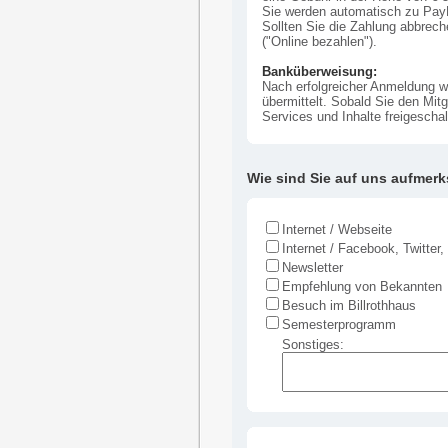
Sie werden automatisch zu PayPa
Sollten Sie die Zahlung abbrech
("Online bezahlen").
Banküberweisung:
Nach erfolgreicher Anmeldung w
übermittelt. Sobald Sie den Mit
Services und Inhalte freigescha
Wie sind Sie auf uns aufme
Internet / Webseite
Internet / Facebook, Twitter
Newsletter
Empfehlung von Bekannten
Besuch im Billrothhaus
Semesterprogramm
Sonstiges: