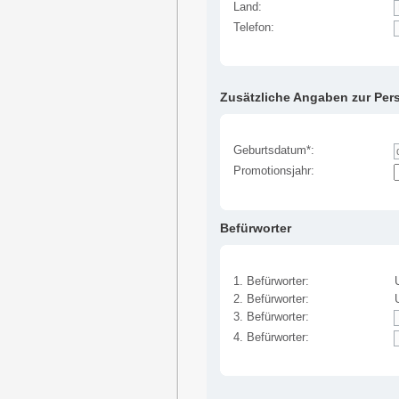
Land:
Telefon:
Zusätzliche Angaben zur Per
Geburtsdatum*:
Promotionsjahr:
Befürworter
1. Befürworter:
2. Befürworter:
3. Befürworter:
4. Befürworter: