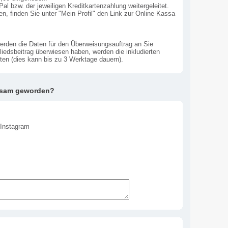
l bzw. der jeweiligen Kreditkartenzahlung weitergeleitet.
en, finden Sie unter "Mein Profil" den Link zur Online-Kassa
erden die Daten für den Überweisungsauftrag an Sie
gliedsbeitrag überwiesen haben, werden die inkludierten
lten (dies kann bis zu 3 Werktage dauern).
rksam geworden?
, Instagram