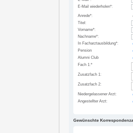
E-Mail wiederholen*:
Anrede*:
Titel:
Vorname*:
Nachname*:
In Facharztausbildung*:
Pension
Alumni Club
Fach 1:*
Zusatzfach 1:
Zusatzfach 2:
Niedergelassener Arzt:
Angestellter Arzt:
Gewünschte Korrespondenza