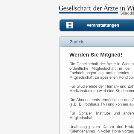
Zurück
Werden Sie Mitglied!
Die Gesellschaft der Ärzte in Wien bi
ordentliche Mitgliedschaft in der
Fachrichtungen ein umfassendes Le
Mitgliedschaft zu speziellen Konditi
Für Studierende der Human- und Za
Medizinstudium) wird eine Studentenm
Die Abonnements ermöglichen den Zug
(z.B. Billrothhaus.TV) und können 
Für Spitäler, Institute und ande
Mitgliedschaft.
Unabhängig vom Datum der Erstanm
Kalenderjahres in voller Höhe vorges