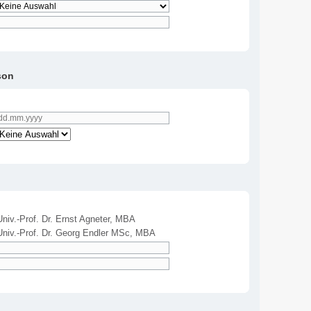
son
Univ.-Prof. Dr. Ernst Agneter, MBA
Univ.-Prof. Dr. Georg Endler MSc, MBA