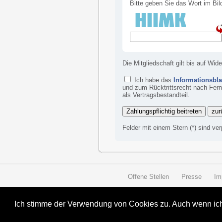
Bitte geben Sie das Wort im Bild
Die Mitgliedschaft gilt bis auf Wid
Ich habe das
Informationsbla
und zum Rücktrittsrecht nach Fer
als Vertragsbestandteil.
Felder mit einem Stern (*) sind ve
Offene Stellen
Presse
Im
Ich stimme der Verwendung von Cookies zu. Auch wenn ich 