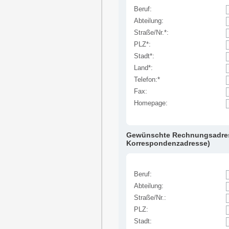
Beruf:
Abteilung:
Straße/Nr.*:
PLZ*:
Stadt*:
Land*:
Telefon:*
Fax:
Homepage:
Gewünschte Rechnungsadress
Korrespondenzadresse)
Beruf:
Abteilung:
Straße/Nr.:
PLZ:
Stadt: