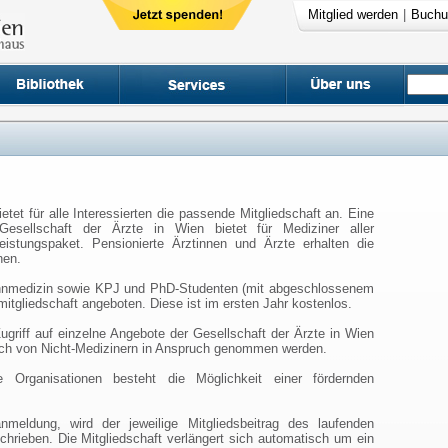
Mitglied werden
|
Buchu
etet für alle Interessierten die passende Mitgliedschaft an. Eine
 Gesellschaft der Ärzte in Wien bietet für Mediziner aller
istungspaket. Pensionierte Ärztinnen und Ärzte erhalten die
onen.
hnmedizin sowie KPJ und PhD-Studenten (mit abgeschlossenem
itgliedschaft angeboten. Diese ist im ersten Jahr kostenlos.
riff auf einzelne Angebote der Gesellschaft der Ärzte in Wien
auch von Nicht-Medizinern in Anspruch genommen werden.
re Organisationen besteht die Möglichkeit einer fördernden
eldung, wird der jeweilige Mitgliedsbeitrag des laufenden
chrieben. Die Mitgliedschaft verlängert sich automatisch um ein