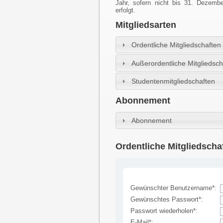
Jahr, sofern nicht bis 31. Dezem
erfolgt.
Mitgliedsarten
Ordentliche Mitgliedschaften
Außerordentliche Mitgliedsch
Studentenmitgliedschaften
Abonnement
Abonnement
Ordentliche Mitgliedscha
Gewünschter Benutzername*:
Gewünschtes Passwort*:
Passwort wiederholen*:
E-Mail*: