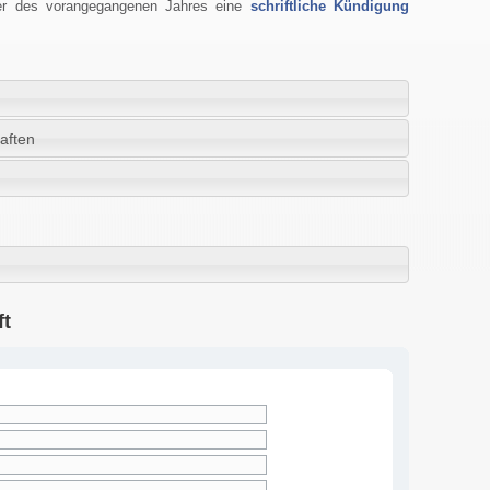
ber des vorangegangenen Jahres eine
schriftliche Kündigung
aften
ft