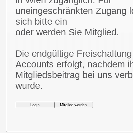
in Wien zugänglich. Für
uneingeschränkten Zugang l
sich bitte ein
oder werden Sie Mitglied.
Die endgültige Freischaltung
Accounts erfolgt, nachdem i
Mitgliedsbeitrag bei uns ver
wurde.