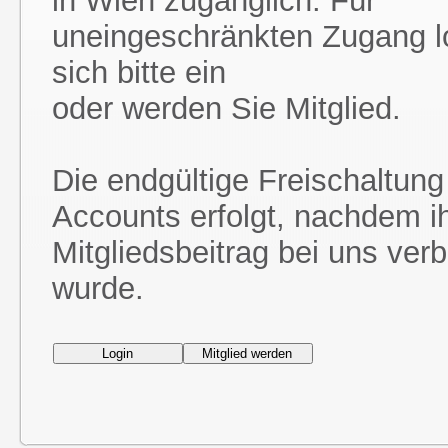
in Wien zugänglich. Für
uneingeschränkten Zugang l
sich bitte ein
oder werden Sie Mitglied.
Die endgültige Freischaltung
Accounts erfolgt, nachdem i
Mitgliedsbeitrag bei uns ver
wurde.