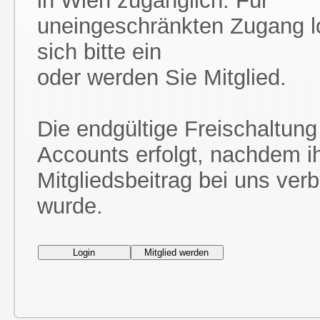
in Wien zugänglich. Für
uneingeschränkten Zugang l
sich bitte ein
oder werden Sie Mitglied.
Die endgültige Freischaltung
Accounts erfolgt, nachdem i
Mitgliedsbeitrag bei uns ver
wurde.