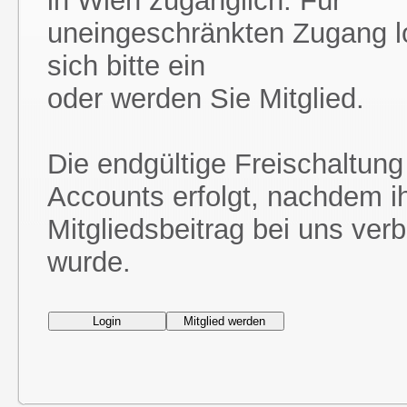
in Wien zugänglich. Für
uneingeschränkten Zugang l
sich bitte ein
oder werden Sie Mitglied.
Die endgültige Freischaltung
Accounts erfolgt, nachdem i
Mitgliedsbeitrag bei uns ver
wurde.