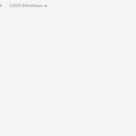
f
©2025 Billrothhaus.at