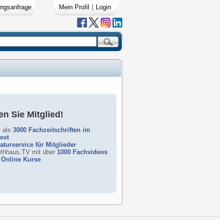
ngsanfrage
Mein Profil
|
Login
n Sie Mitglied!
 als
3000 Fachzeitschriften im
text
raturservice für Mitglieder
rothhaus.TV mit über
1000 Fachvideos
Online Kurse