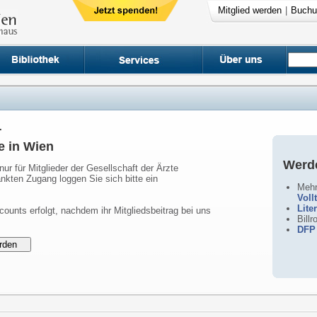
Mitglied werden
|
Buchu
r
e in Wien
Werde
nur für Mitglieder der Gesellschaft der Ärzte
nkten Zugang loggen Sie sich bitte ein
Mehr
Voll
Lite
counts erfolgt, nachdem ihr Mitgliedsbeitrag bei uns
Bill
DFP 