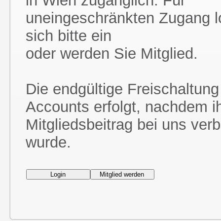
in Wien zugänglich. Für
uneingeschränkten Zugang l
sich bitte ein
oder werden Sie Mitglied.
Die endgültige Freischaltung
Accounts erfolgt, nachdem i
Mitgliedsbeitrag bei uns ver
wurde.