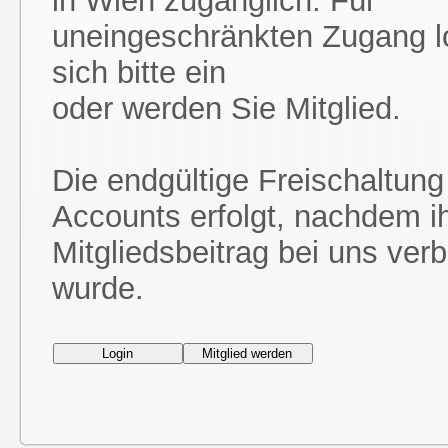
in Wien zugänglich. Für
uneingeschränkten Zugang l
sich bitte ein
oder werden Sie Mitglied.
Die endgültige Freischaltung
Accounts erfolgt, nachdem i
Mitgliedsbeitrag bei uns ver
wurde.