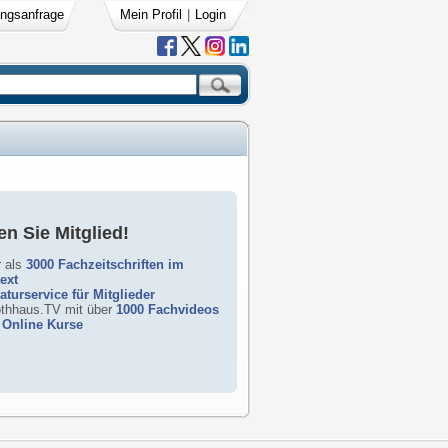
ngsanfrage
Mein Profil
|
Login
n Sie Mitglied!
 als
3000 Fachzeitschriften im
text
raturservice für Mitglieder
rothhaus.TV mit über
1000 Fachvideos
Online Kurse