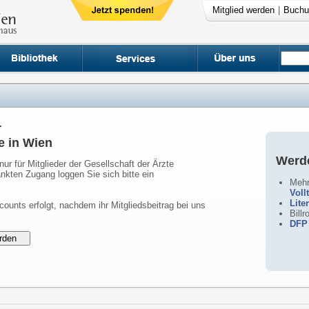
Mitglied werden
|
Buchu
r
e in Wien
Werde
nur für Mitglieder der Gesellschaft der Ärzte
nkten Zugang loggen Sie sich bitte ein
Mehr
Voll
Lite
counts erfolgt, nachdem ihr Mitgliedsbeitrag bei uns
Bill
DFP 