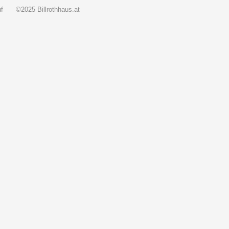
f
©2025 Billrothhaus.at