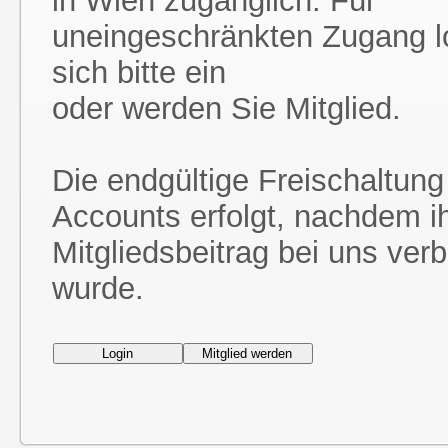
in Wien zugänglich. Für
uneingeschränkten Zugang l
sich bitte ein
oder werden Sie Mitglied.
Die endgültige Freischaltung
Accounts erfolgt, nachdem i
Mitgliedsbeitrag bei uns ver
wurde.