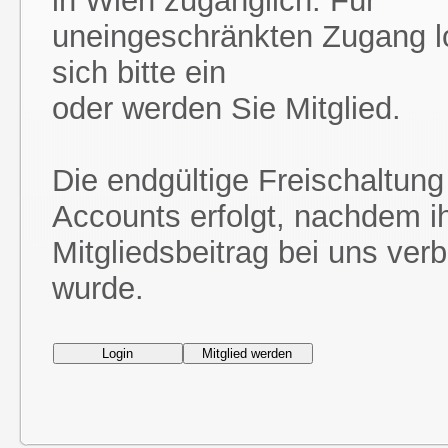
in Wien zugänglich. Für
uneingeschränkten Zugang l
sich bitte ein
oder werden Sie Mitglied.
Die endgültige Freischaltung
Accounts erfolgt, nachdem i
Mitgliedsbeitrag bei uns ver
wurde.