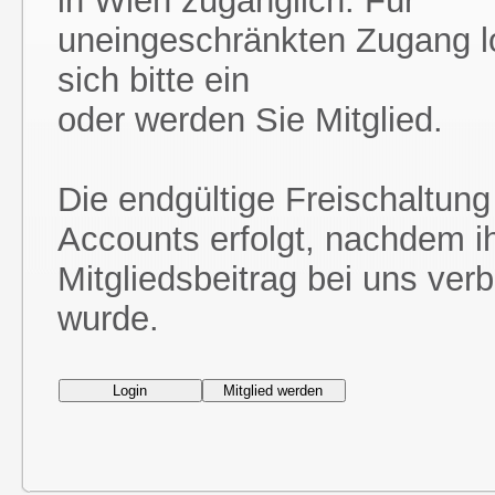
in Wien zugänglich. Für
uneingeschränkten Zugang l
sich bitte ein
oder werden Sie Mitglied.
Die endgültige Freischaltung
Accounts erfolgt, nachdem i
Mitgliedsbeitrag bei uns ver
wurde.