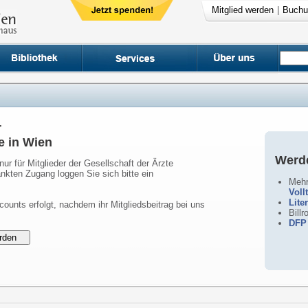
Mitglied werden
|
Buchu
r
e in Wien
Werde
nur für Mitglieder der Gesellschaft der Ärzte
nkten Zugang loggen Sie sich bitte ein
Mehr
Voll
Lite
counts erfolgt, nachdem ihr Mitgliedsbeitrag bei uns
Bill
DFP 