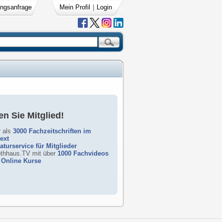
ngsanfrage
Mein Profil
|
Login
n Sie Mitglied!
 als
3000 Fachzeitschriften im
text
raturservice für Mitglieder
rothhaus.TV mit über
1000 Fachvideos
Online Kurse