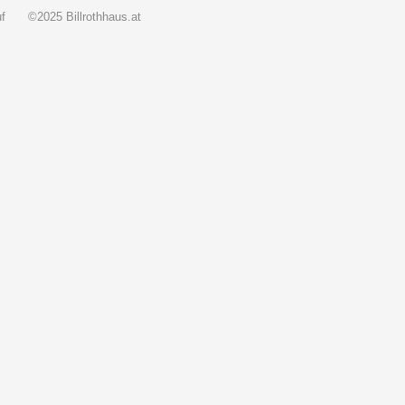
f
©2025 Billrothhaus.at