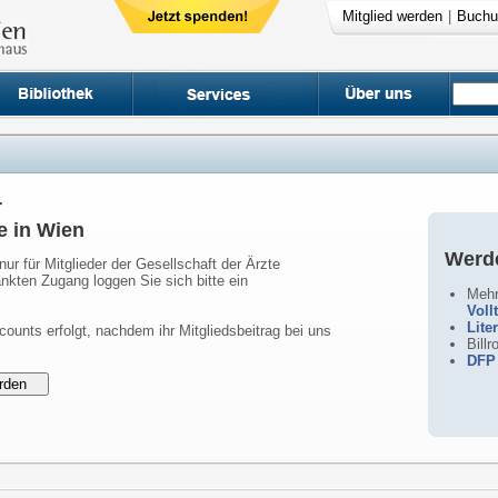
Mitglied werden
|
Buchu
r
e in Wien
Werde
nur für Mitglieder der Gesellschaft der Ärzte
nkten Zugang loggen Sie sich bitte ein
Mehr
Voll
Lite
counts erfolgt, nachdem ihr Mitgliedsbeitrag bei uns
Bill
DFP 