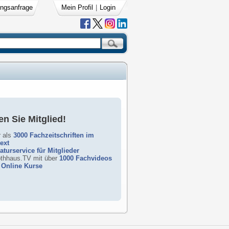
ngsanfrage
Mein Profil
|
Login
n Sie Mitglied!
 als
3000 Fachzeitschriften im
text
raturservice für Mitglieder
rothhaus.TV mit über
1000 Fachvideos
Online Kurse