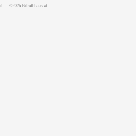
f
©2025 Billrothhaus.at