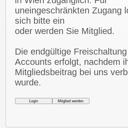
in Wien zugänglich. Für
uneingeschränkten Zugang l
sich bitte ein
oder werden Sie Mitglied.
Die endgültige Freischaltung
Accounts erfolgt, nachdem i
Mitgliedsbeitrag bei uns ver
wurde.