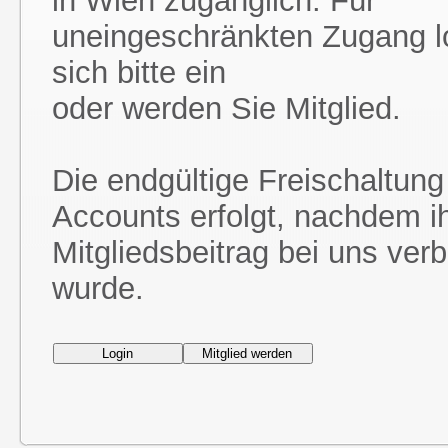
in Wien zugänglich. Für
uneingeschränkten Zugang l
sich bitte ein
oder werden Sie Mitglied.
Die endgültige Freischaltung
Accounts erfolgt, nachdem i
Mitgliedsbeitrag bei uns ver
wurde.