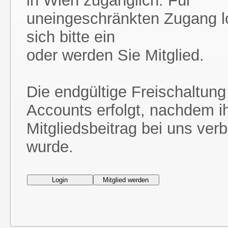
in Wien zugänglich. Für
uneingeschränkten Zugang l
sich bitte ein
oder werden Sie Mitglied.
Die endgültige Freischaltung
Accounts erfolgt, nachdem i
Mitgliedsbeitrag bei uns ver
wurde.