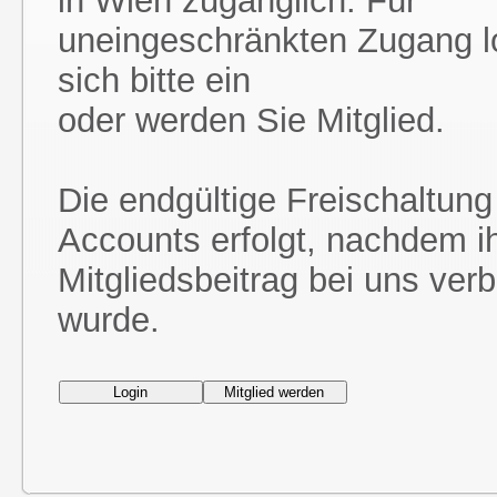
in Wien zugänglich. Für
uneingeschränkten Zugang l
sich bitte ein
oder werden Sie Mitglied.
Die endgültige Freischaltung
Accounts erfolgt, nachdem i
Mitgliedsbeitrag bei uns ver
wurde.