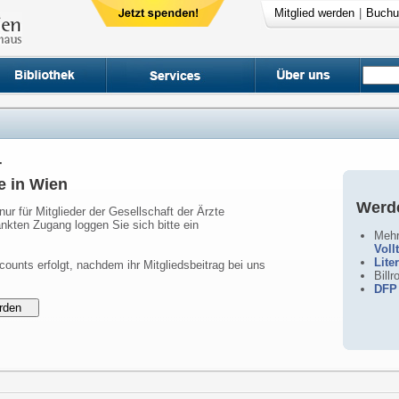
Mitglied werden
|
Buchu
r
e in Wien
Werde
nur für Mitglieder der Gesellschaft der Ärzte
nkten Zugang loggen Sie sich bitte ein
Mehr
Voll
Lite
counts erfolgt, nachdem ihr Mitgliedsbeitrag bei uns
Bill
DFP 