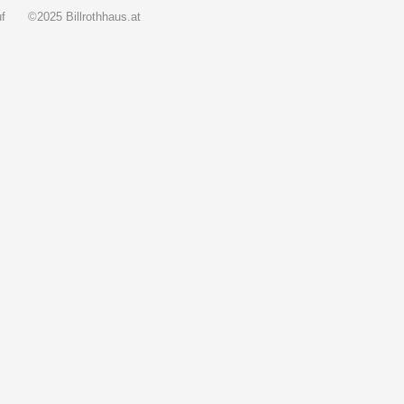
f
©2025 Billrothhaus.at