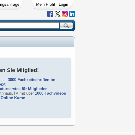
ngsanfrage
Mein Profil
|
Login
n Sie Mitglied!
 als
3000 Fachzeitschriften im
text
raturservice für Mitglieder
rothhaus.TV mit über
1000 Fachvideos
Online Kurse