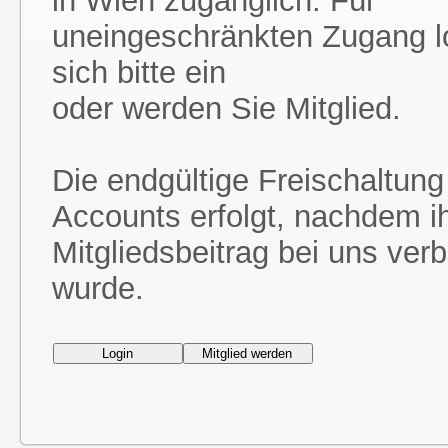
in Wien zugänglich. Für
uneingeschränkten Zugang l
sich bitte ein
oder werden Sie Mitglied.
Die endgültige Freischaltung
Accounts erfolgt, nachdem i
Mitgliedsbeitrag bei uns ver
wurde.