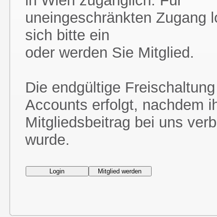
in Wien zugänglich. Für
uneingeschränkten Zugang l
sich bitte ein
oder werden Sie Mitglied.
Die endgültige Freischaltung
Accounts erfolgt, nachdem i
Mitgliedsbeitrag bei uns ver
wurde.