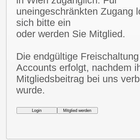
in Wien zugänglich. Für
uneingeschränkten Zugang l
sich bitte ein
oder werden Sie Mitglied.
Die endgültige Freischaltung
Accounts erfolgt, nachdem i
Mitgliedsbeitrag bei uns ver
wurde.