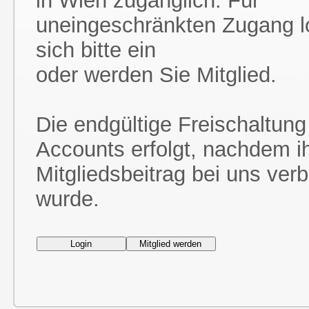
in Wien zugänglich. Für
uneingeschränkten Zugang l
sich bitte ein
oder werden Sie Mitglied.
Die endgültige Freischaltung
Accounts erfolgt, nachdem i
Mitgliedsbeitrag bei uns ver
wurde.