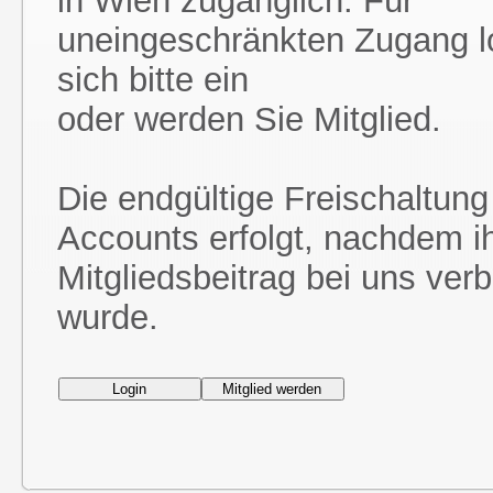
in Wien zugänglich. Für
uneingeschränkten Zugang l
sich bitte ein
oder werden Sie Mitglied.
Die endgültige Freischaltung
Accounts erfolgt, nachdem i
Mitgliedsbeitrag bei uns ver
wurde.